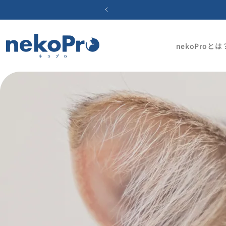
nekoProとは