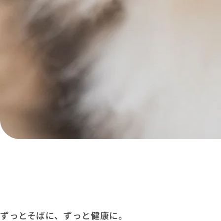
猫の健康を支える、
新習慣
ずっとそばに、ずっと健康に。